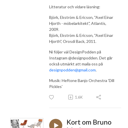
Litteratur och vidare läsning:
Björk, Ekström & Ericson, "Axel Einar
Hjorth - möbelarkitekt", Atlantis,
2009.
Björk, Ekström & Ericson, "Axel Einar
Hjorth", Orosdi Back, 2011.
Ni följer väl DesignPodden på
Instagram @designpodden. Det går
också utmärkt att maila oss på
designpodden@gmail.com
.
Musik: Heftone Banjo Orchestra 'Dill
Pickles'
1.6K
Kort om Bruno