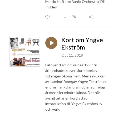
Musik: Heftone Banjo Orchestra 'Dill
Pickles'
1.7K
Kort om Yngve
Ekström
Oct 11, 2019
Fåtöljen 'Lamino' valdes 1999 till
århundradets svenska möbel av
tidningen Sköna Hem. Men i skuggan
av 'Lamino' formgav Yngve Ekström en
enorm mängd andra möbler som idag
är mer eller mindre kända. Det här
avsnittet är en kortfattad
introduktion till Yngve Ekströms liv
och verk.