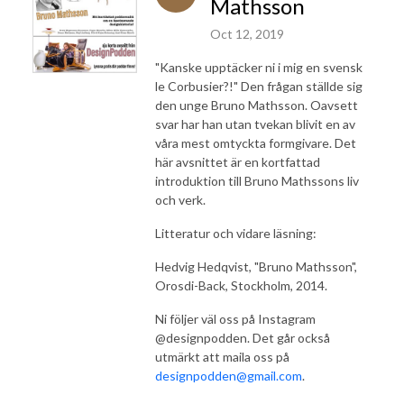
Mathsson
Oct 12, 2019
"Kanske upptäcker ni i mig en svensk
le Corbusier?!" Den frågan ställde sig
den unge Bruno Mathsson. Oavsett
svar har han utan tvekan blivit en av
våra mest omtyckta formgivare. Det
här avsnittet är en kortfattad
introduktion till Bruno Mathssons liv
och verk.
Litteratur och vidare läsning:
Hedvig Hedqvist, "Bruno Mathsson",
Orosdi-Back, Stockholm, 2014.
Ni följer väl oss på Instagram
@designpodden. Det går också
utmärkt att maila oss på
designpodden@gmail.com
.