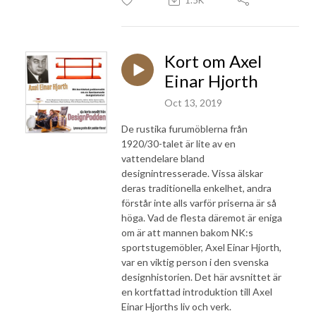
Kort om Axel
Einar Hjorth
Oct 13, 2019
De rustika furumöblerna från
1920/30-talet är lite av en
vattendelare bland
designintresserade. Vissa älskar
deras traditionella enkelhet, andra
förstår inte alls varför priserna är så
höga. Vad de flesta däremot är eniga
om är att mannen bakom NK:s
sportstugemöbler, Axel Einar Hjorth,
var en viktig person i den svenska
designhistorien. Det här avsnittet är
en kortfattad introduktion till Axel
Einar Hjorths liv och verk.