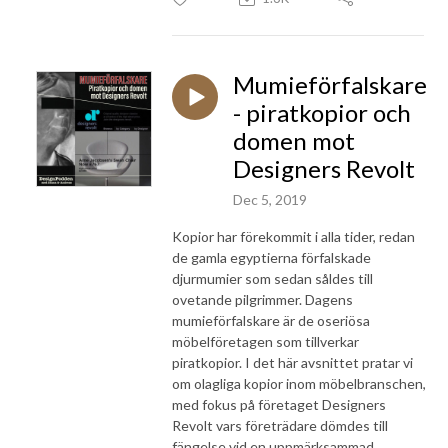
Mumieförfalskare
- piratkopior och
domen mot
Designers Revolt
Dec 5, 2019
Kopior har förekommit i alla tider, redan
de gamla egyptierna förfalskade
djurmumier som sedan såldes till
ovetande pilgrimmer. Dagens
mumieförfalskare är de oseriösa
möbelföretagen som tillverkar
piratkopior. I det här avsnittet pratar vi
om olagliga kopior inom möbelbranschen,
med fokus på företaget Designers
Revolt vars företrädare dömdes till
fängelse vid en uppmärksammad