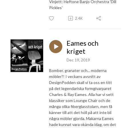
Vinjett: Heftone Banjo Orchestra 'Dill
Pickles'
2.4K
Eames och
kriget
Dec 19, 2019
Bomber, granater och... moderna
möbler?! I veckans avsnitt av
DesignPodden skall vi ta oss en titt
på det legendariska formgivarparet
Charles & Ray Eames. Alla har vi sett
klassiker som Lounge Chair och de
många olika fiberglasstolarn, men få
känner till att det höll på att inte bli
några möbler gjorda. Makarna Eames
hade kunnat vara okända idag, om det