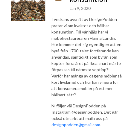
Jan 9, 2020
I veckans avsnitt av DesignPodden
pratar vi om kvalitet och hållbar
konsumtion. Till vår hjälp har vi
möbelrestaureraren Hanna Lundin.
Hur kommer det sig egentligen att en
byrå från 1700-talet fortfarande kan
användas, samtidigt som byrån som
köptes förra året på Ikea snart måste
förpassas till närmsta soptipp?!
Varför har många av dagens möbler så
kort livslängd och hur kan vi göra för
att konsumera möbler på ett mer
hållbart sätt?
Ni följer väl DesignPodden på
Instagram @designpodden. Det går
också utmärkt att maila oss på
designpodden@gmail.com
.